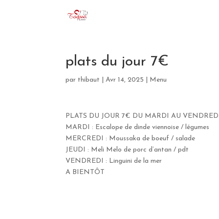
plats du jour 7€
par
thibaut
|
Avr 14, 2025
|
Menu
PLATS DU JOUR 7€ DU MARDI AU VENDREDI
MARDI : Escalope de dinde viennoise / légumes
MERCREDI : Moussaka de boeuf / salade
JEUDI : Meli Melo de porc d’antan / pdt
VENDREDI : Linguini de la mer
A BIENTÔT