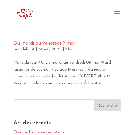
Du mardi au vendredi 9 mai
par
thibaut
|
Mai 6, 2025
|
Menu
Plats du jour 7€ Du mardi au vendredi 09 mai Mardi:
lasagnes de saumon / salade Mercredi : agneau à
l’orientale / semoule Jeudi 09 mai : OUVERT 9h – 13h
Vendredi : aile de raie aux câpres / riz À bientôt
Articles récents
Du mardi au vendredi 9 mai