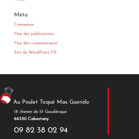
Méta
Connexion
Flux des publications
Flux des commentaires
Site de WordPress-FR
Au Poulet Toqué Mas Guerido
18 chemin de St Gaudérique
66330 Cabestany
09 82 38 02 94