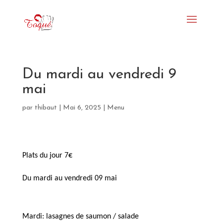
Du mardi au vendredi 9
mai
par
thibaut
|
Mai 6, 2025
|
Menu
Plats du jour 7€
Du mardi au vendredi 09 mai 
Mardi: lasagnes de saumon / salade 