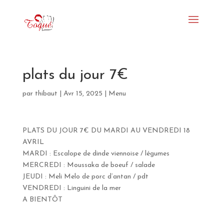
plats du jour 7€
par
thibaut
|
Avr 15, 2025
|
Menu
PLATS DU JOUR 7€ DU MARDI AU VENDREDI 18
AVRIL
MARDI : Escalope de dinde viennoise / légumes
MERCREDI : Moussaka de boeuf / salade
JEUDI : Meli Melo de porc d’antan / pdt
VENDREDI : Linguini de la mer
A BIENTÔT