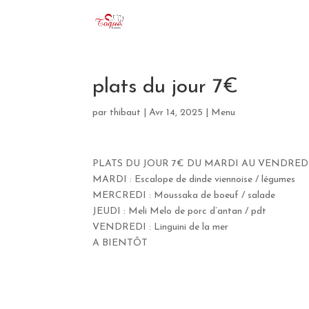
plats du jour 7€
par
thibaut
|
Avr 14, 2025
|
Menu
PLATS DU JOUR 7€ DU MARDI AU VENDREDI
MARDI : Escalope de dinde viennoise / légumes
MERCREDI : Moussaka de boeuf / salade
JEUDI : Meli Melo de porc d’antan / pdt
VENDREDI : Linguini de la mer
A BIENTÔT