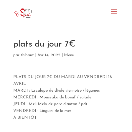
plats du jour 7€
par
thibaut
|
Avr 14, 2025
|
Menu
PLATS DU JOUR 7€ DU MARDI AU VENDREDI 18
AVRIL
MARDI : Escalope de dinde viennoise / légumes
MERCREDI : Moussaka de boeuf / salade
JEUDI : Meli Melo de porc d’antan / pdt
VENDREDI : Linguini de la mer
A BIENTÔT