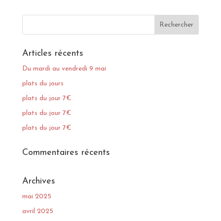
Articles récents
Du mardi au vendredi 9 mai
plats du jours
plats du jour 7€
plats du jour 7€
plats du jour 7€
Commentaires récents
Archives
mai 2025
avril 2025