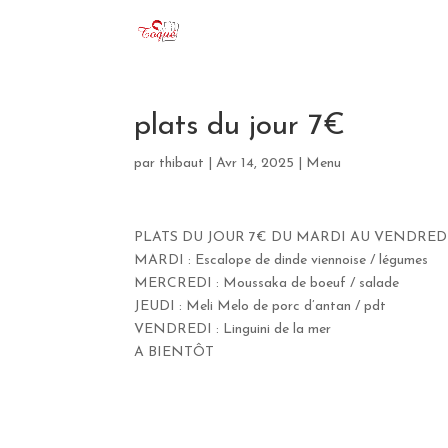
plats du jour 7€
par
thibaut
|
Avr 14, 2025
|
Menu
PLATS DU JOUR 7€ DU MARDI AU VENDREDI
MARDI : Escalope de dinde viennoise / légumes
MERCREDI : Moussaka de boeuf / salade
JEUDI : Meli Melo de porc d’antan / pdt
VENDREDI : Linguini de la mer
A BIENTÔT