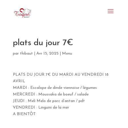
plats du jour 7€
par
thibaut
|
Avr 15, 2025
|
Menu
PLATS DU JOUR 7€ DU MARDI AU VENDREDI 18
AVRIL
MARDI : Escalope de dinde viennoise / légumes
MERCREDI : Moussaka de boeuf / salade
JEUDI : Meli Melo de porc d’antan / pdt
VENDREDI : Linguini de la mer
A BIENTÔT