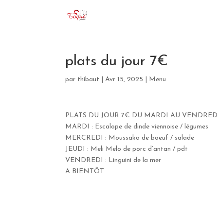
plats du jour 7€
par
thibaut
|
Avr 15, 2025
|
Menu
PLATS DU JOUR 7€ DU MARDI AU VENDREDI
MARDI : Escalope de dinde viennoise / légumes
MERCREDI : Moussaka de boeuf / salade
JEUDI : Meli Melo de porc d’antan / pdt
VENDREDI : Linguini de la mer
A BIENTÔT