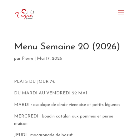
Menu Semaine 20 (2026)
par
Pierre
|
Mai 17, 2026
PLATS DU JOUR 7€
DU MARDI AU VENDREDI 22 MAI
MARDI : escalope de dinde viennoise et petits légumes
MERCREDI : boudin catalan aux pommes et purée
maison
JEUDI : macaronade de boeuf