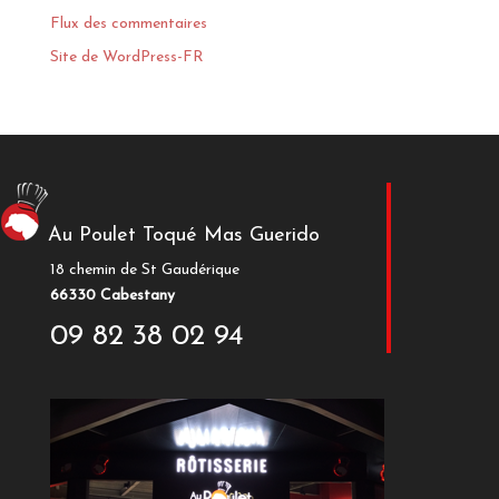
Flux des commentaires
Site de WordPress-FR
Au Poulet Toqué Mas Guerido
18 chemin de St Gaudérique
66330 Cabestany
09 82 38 02 94