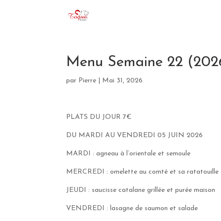
Menu Semaine 22 (202
par
Pierre
|
Mai 31, 2026
PLATS DU JOUR 7€
DU MARDI AU VENDREDI 05 JUIN 2026
MARDI : agneau à l’orientale et semoule
MERCREDI : omelette au comté et sa ratatouille
JEUDI : saucisse catalane grillée et purée maison
VENDREDI : lasagne de saumon et salade