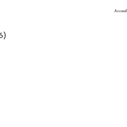
Acceuil
6)