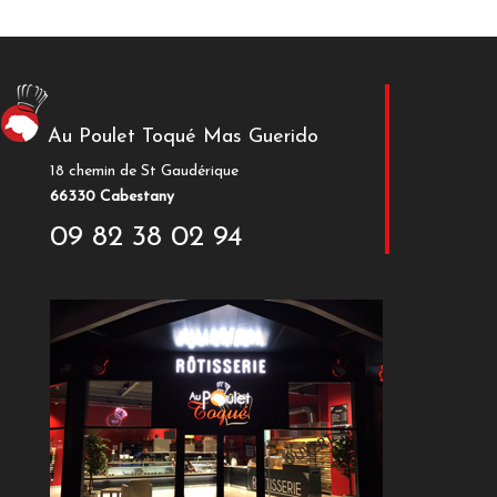
Au Poulet Toqué Mas Guerido
18 chemin de St Gaudérique
66330 Cabestany
09 82 38 02 94