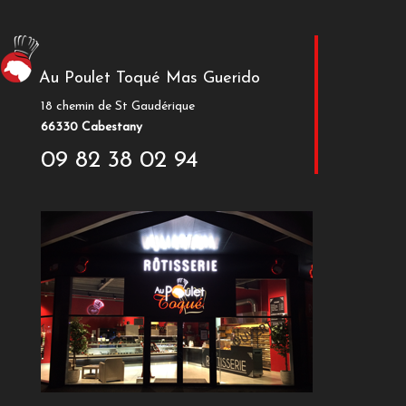
Au Poulet Toqué Mas Guerido
18 chemin de St Gaudérique
66330 Cabestany
09 82 38 02 94