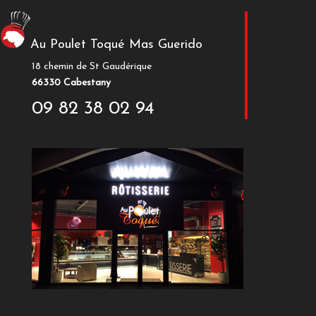
Au Poulet Toqué Mas Guerido
18 chemin de St Gaudérique
66330 Cabestany
09 82 38 02 94