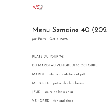
Menu Semaine 40 (202
par
Pierre
|
Oct 5, 2025
PLATS DU JOUR 7€
DU MARDI AU VENDREDI 10 OCTOBRE
MARDI: poulet à la catalane et pdt
MERCREDI : potée de chou braisé
JEUDI : sauté de lapin et riz
VENDREDI : fish and chips