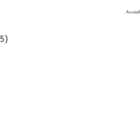
Acceuil
5)