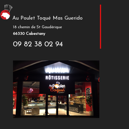
Au Poulet Toqué Mas Guerido
18 chemin de St Gaudérique
66330 Cabestany
09 82 38 02 94