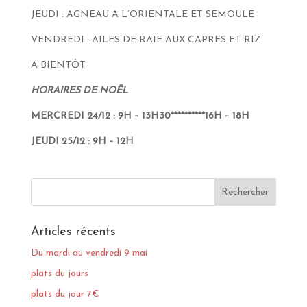
JEUDI : AGNEAU A L’ORIENTALE ET SEMOULE
VENDREDI : AILES DE RAIE AUX CAPRES ET RIZ
A BIENTÔT
HORAIRES DE NOËL
MERCREDI 24/12 : 9H – 13H30**********16H – 18H
JEUDI 25/12 : 9H – 12H
Articles récents
Du mardi au vendredi 9 mai
plats du jours
plats du jour 7€