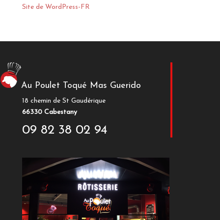
Site de WordPress-FR
Au Poulet Toqué Mas Guerido
18 chemin de St Gaudérique
66330 Cabestany
09 82 38 02 94