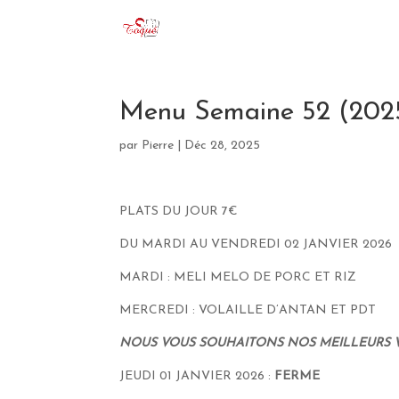
Menu Semaine 52 (202
par
Pierre
|
Déc 28, 2025
PLATS DU JOUR 7€
DU MARDI AU VENDREDI 02 JANVIER 2026
MARDI : MELI MELO DE PORC ET RIZ
MERCREDI : VOLAILLE D’ANTAN ET PDT
NOUS VOUS SOUHAITONS NOS MEILLEURS 
JEUDI 01 JANVIER 2026 :
FERME